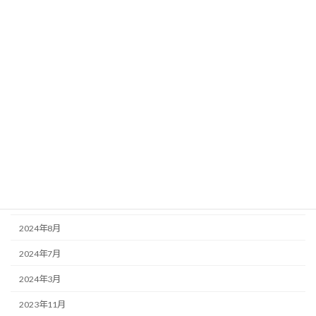
二木島湾 シーカヤックで行くイカダ釣り体験 開始！
2024年7月31日
お知らせ
レジャー保険について
アーカイブ
2026年2月
2025年7月
2025年4月
2025年2月
2024年8月
2024年7月
2024年3月
2023年11月