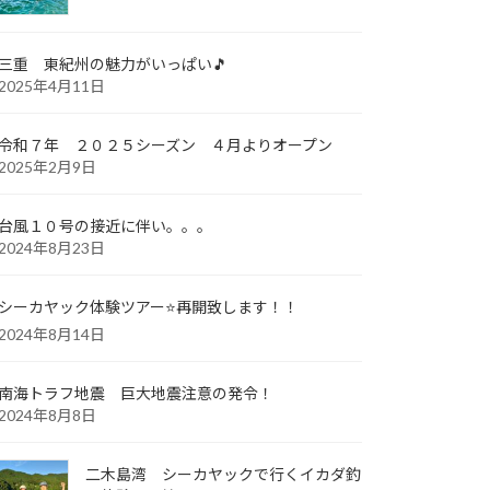
三重 東紀州の魅力がいっぱい🎵
2025年4月11日
令和７年 ２０２５シーズン ４月よりオープン
2025年2月9日
台風１０号の接近に伴い。。。
2024年8月23日
シーカヤック体験ツアー⭐️再開致します！！
2024年8月14日
南海トラフ地震 巨大地震注意の発令！
2024年8月8日
二木島湾 シーカヤックで行くイカダ釣