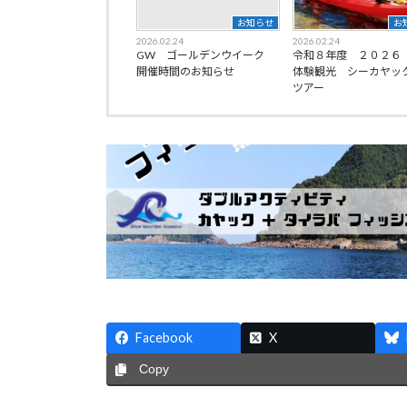
お知らせ
お
2026.02.24
2026.02.24
GW ゴールデンウイーク
令和８年度 ２０２６
開催時間のお知らせ
体験観光 シーカヤッ
ツアー
Facebook
X
Copy