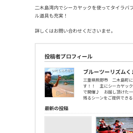
更
二木島湾内でシーカヤックを使ってタイラバフ
新
日
ル道具も充実！
時
:
詳しくはお問い合わせくださいませ。
投稿者プロフィール
ブルーツーリズムく
三重県熊野市 二木島町に
す！！ 主にシーカヤック
で開催♪ お越し頂けた一
残るシーンをご提供できる
最新の投稿