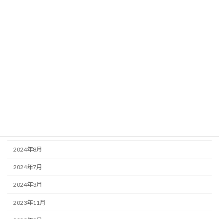
2024年7月31日
お知らせ
レジャー保険について
アーカイブ
2026年2月
2025年7月
2025年4月
2025年2月
2024年8月
2024年7月
2024年3月
2023年11月